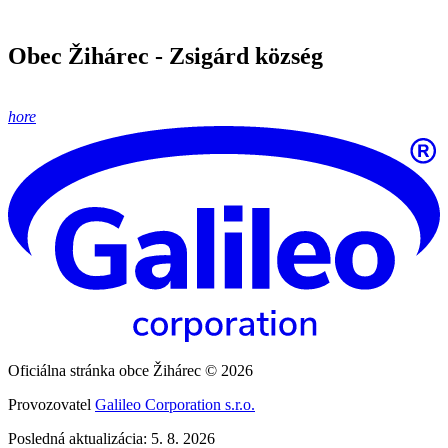
Obec Žihárec - Zsigárd község
hore
Oficiálna stránka obce Žihárec © 2026
Provozovatel
Galileo Corporation s.r.o.
Posledná aktualizácia: 5. 8. 2026