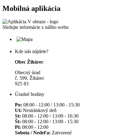
Mobilná aplikácia
Sledujte informácie z nášho webu
Kde nás nájdete?
Obec Žihárec
Obecný úrad
č. 599, Žihárec
925 83
Úradné hodiny
Po:
08:00 - 12:00 / 13:00 - 15:30
Ut:
Nestránkový deň
St:
08:00 - 12:00 / 13:00 - 16:30
Št:
08:00 - 12:00 / 13:00 - 15:30
Pi:
08:00 - 12:00
Sobota / Nedeľa:
Zatvorené