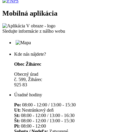
Mobilná aplikácia
Sledujte informácie z nášho webu
Kde nás nájdete?
Obec Žihárec
Obecný úrad
č. 599, Žihárec
925 83
Úradné hodiny
Po:
08:00 - 12:00 / 13:00 - 15:30
Ut:
Nestránkový deň
St:
08:00 - 12:00 / 13:00 - 16:30
Št:
08:00 - 12:00 / 13:00 - 15:30
Pi:
08:00 - 12:00
Sobota / Nedeľa:
Zatvorené