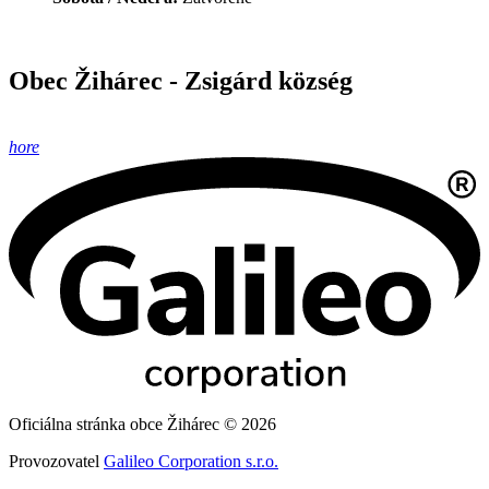
Obec Žihárec - Zsigárd község
hore
Oficiálna stránka obce Žihárec © 2026
Provozovatel
Galileo Corporation s.r.o.