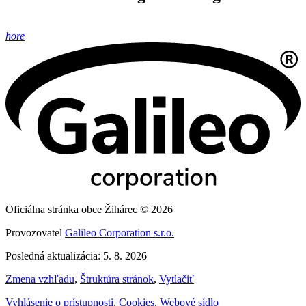
hore
Oficiálna stránka obce Žihárec © 2026
Provozovatel
Galileo Corporation s.r.o.
Posledná aktualizácia: 5. 8. 2026
Zmena vzhľadu
,
Štruktúra stránok
,
Vytlačiť
Vyhlásenie o prístupnosti
,
Cookies
,
Webové sídlo