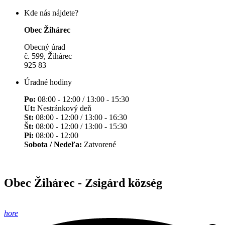
Kde nás nájdete?
Obec Žihárec
Obecný úrad
č. 599, Žihárec
925 83
Úradné hodiny
Po:
08:00 - 12:00 / 13:00 - 15:30
Ut:
Nestránkový deň
St:
08:00 - 12:00 / 13:00 - 16:30
Št:
08:00 - 12:00 / 13:00 - 15:30
Pi:
08:00 - 12:00
Sobota / Nedeľa:
Zatvorené
Obec Žihárec - Zsigárd község
hore