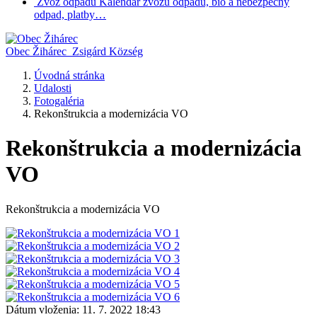
Zvoz odpadu
Kalendár zvozu odpadu, bio a nebezpečný
odpad, platby…
Obec Žihárec
Zsigárd Község
Úvodná stránka
Udalosti
Fotogaléria
Rekonštrukcia a modernizácia VO
Rekonštrukcia a modernizácia
VO
Rekonštrukcia a modernizácia VO
Dátum vloženia:
11. 7. 2022 18:43